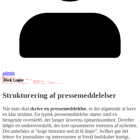
admin
Strukturering af pressemeddelelser
Når man skal
skrive en pressemeddelelse
, er det afgørende at have
en klar struktur. En typisk pressemeddelelse starter med en
fængende overskrift, der fanger læserens opmærksomhed. Derefter
følger en underoverskrift, der kort opsummerer essensen af nyheden.
Det anbefales at “koge historien ned til få linjer”, hvilket gør det
lettere for journalister og interessenter at forstå budskabet hurtigt.