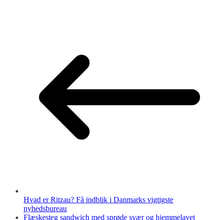
Hvad er Ritzau? Få indblik i Danmarks vigtigste
nyhedsbureau
Flæskesteg sandwich med sprøde svær og hjemmelavet