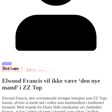
admin
Elwood Francis vil ikke være ‘den nye
mand’ i ZZ Top
Elwood Francis, den overraskende arvtager betegnet som ZZ Tops
bassist, afviser at træde ind i rollen som bandmedlem i traditionel
forstand. Med respekt for Dusty Hills musikalske arv fastholder
Francis, at han “aldrig vil være ‘i bandet’ som sådan,” hvilket