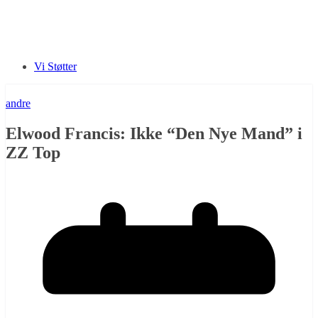
Vi Støtter
andre
Elwood Francis: Ikke “Den Nye Mand” i
ZZ Top