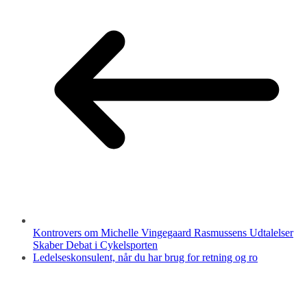
Kontrovers om Michelle Vingegaard Rasmussens Udtalelser
Skaber Debat i Cykelsporten
Ledelseskonsulent, når du har brug for retning og ro