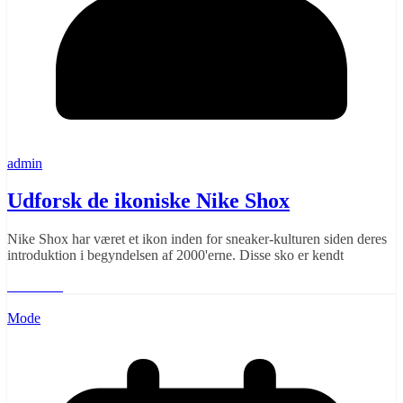
admin
Udforsk de ikoniske Nike Shox
Nike Shox har været et ikon inden for sneaker-kulturen siden deres
introduktion i begyndelsen af 2000'erne. Disse sko er kendt
Læs mere
Mode