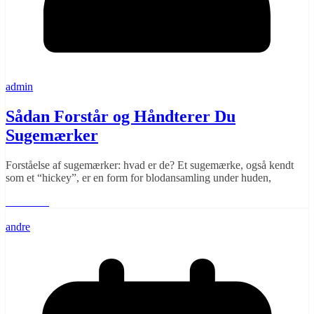
admin
Sådan Forstår og Håndterer Du
Sugemærker
Forståelse af sugemærker: hvad er de? Et sugemærke, også kendt
som et “hickey”, er en form for blodansamling under huden,
Læs mere
andre