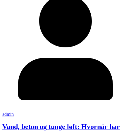
admin
Vand, beton og tunge løft: Hvornår har