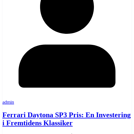
admin
Ferrari Daytona SP3 Pris: En Investering
i Fremtidens Klassiker