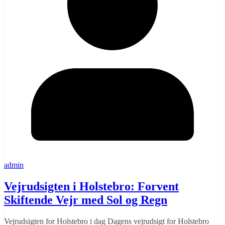
admin
Vejrudsigten i Holstebro: Forvent
Skiftende Vejr med Sol og Regn
Vejrudsigten for Holstebro i dag Dagens vejrudsigt for Holstebro