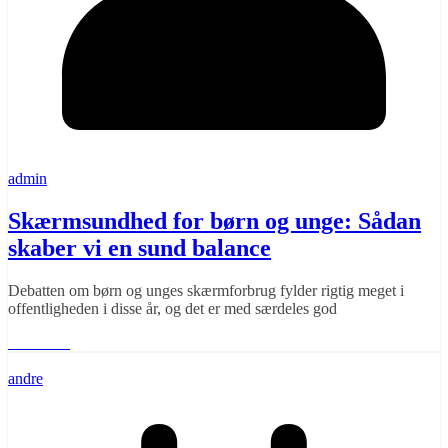
admin
Skærmsundhed for børn og unge: Sådan
skaber vi en sund balance
Debatten om børn og unges skærmforbrug fylder rigtig meget i
offentligheden i disse år, og det er med særdeles god
Læs mere
andre