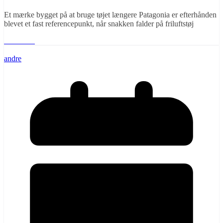
Et mærke bygget på at bruge tøjet længere Patagonia er efterhånden
blevet et fast referencepunkt, når snakken falder på friluftstøj
Læs mere
andre