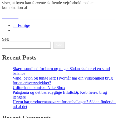
viser, at byen kan forvente skiftende vejrforhold med en
kombination af
Læs mere
← Forrige
Søg
Søg
Recent Posts
Skærmsundhed for børn og unge: Sådan skaber vi en sund
balance
Vand, beton og tunge løft: Hvornår har din virksomhed brug
for en erhvervsdykker?
Udforsk de ikoniske Nike Shox
Patagonia og det bæredygtige friluftstøj: Køb færre, brug
længere
Hvem har producentansvaret for emballagen? Sådan finder du
ud af det
Recent Comments