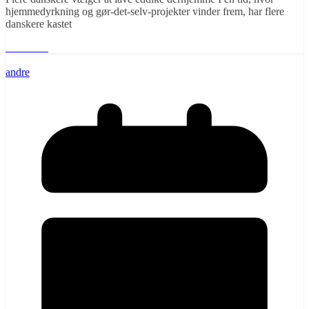
hjemmedyrkning og gør-det-selv-projekter vinder frem, har flere
danskere kastet
Læs mere
andre