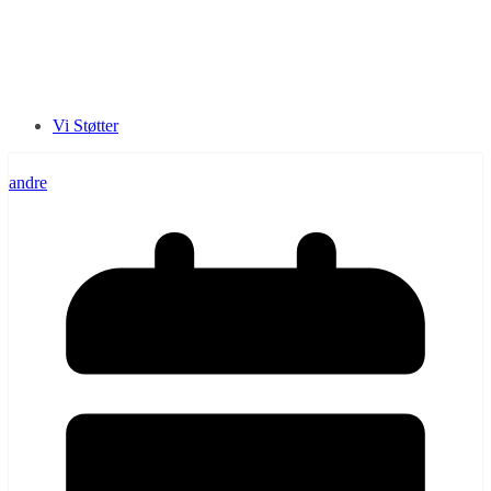
Vi Støtter
andre