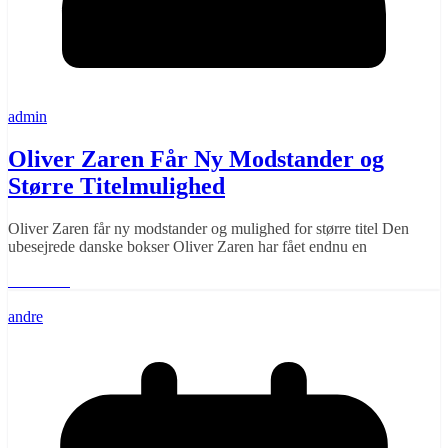
admin
Oliver Zaren Får Ny Modstander og
Større Titelmulighed
Oliver Zaren får ny modstander og mulighed for større titel Den
ubesejrede danske bokser Oliver Zaren har fået endnu en
Læs mere
andre