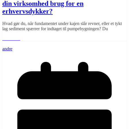
din virksomhed brug for en
erhvervsdykker?
Hvad gør du, når fundamentet under kajen slår revner, eller et tykt
lag sediment spærrer for indtaget til pumpebygningen? Du
Læs mere
andre