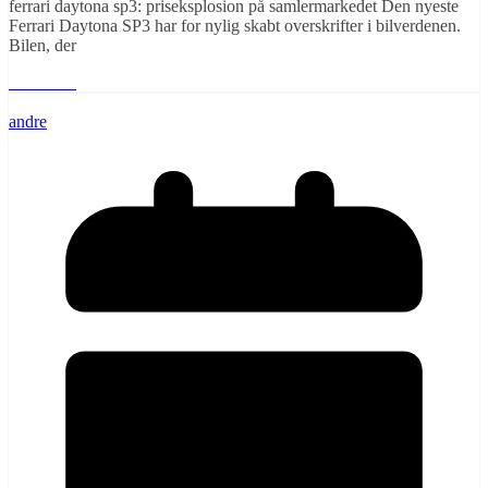
ferrari daytona sp3: priseksplosion på samlermarkedet Den nyeste
Ferrari Daytona SP3 har for nylig skabt overskrifter i bilverdenen.
Bilen, der
Læs mere
andre