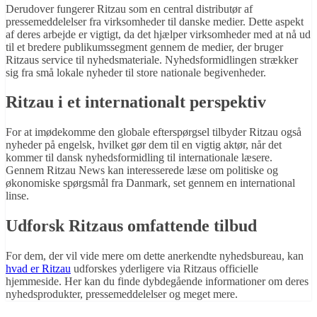
Derudover fungerer Ritzau som en central distributør af
pressemeddelelser fra virksomheder til danske medier. Dette aspekt
af deres arbejde er vigtigt, da det hjælper virksomheder med at nå ud
til et bredere publikumssegment gennem de medier, der bruger
Ritzaus service til nyhedsmateriale. Nyhedsformidlingen strækker
sig fra små lokale nyheder til store nationale begivenheder.
Ritzau i et internationalt perspektiv
For at imødekomme den globale efterspørgsel tilbyder Ritzau også
nyheder på engelsk, hvilket gør dem til en vigtig aktør, når det
kommer til dansk nyhedsformidling til internationale læsere.
Gennem Ritzau News kan interesserede læse om politiske og
økonomiske spørgsmål fra Danmark, set gennem en international
linse.
Udforsk Ritzaus omfattende tilbud
For dem, der vil vide mere om dette anerkendte nyhedsbureau, kan
hvad er Ritzau
udforskes yderligere via Ritzaus officielle
hjemmeside. Her kan du finde dybdegående informationer om deres
nyhedsprodukter, pressemeddelelser og meget mere.