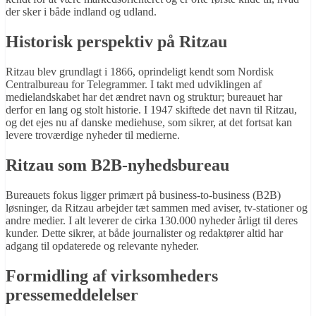
der sker i både indland og udland.
Historisk perspektiv på Ritzau
Ritzau blev grundlagt i 1866, oprindeligt kendt som Nordisk
Centralbureau for Telegrammer. I takt med udviklingen af
medielandskabet har det ændret navn og struktur; bureauet har
derfor en lang og stolt historie. I 1947 skiftede det navn til Ritzau,
og det ejes nu af danske mediehuse, som sikrer, at det fortsat kan
levere troværdige nyheder til medierne.
Ritzau som B2B-nyhedsbureau
Bureauets fokus ligger primært på business-to-business (B2B)
løsninger, da Ritzau arbejder tæt sammen med aviser, tv-stationer og
andre medier. I alt leverer de cirka 130.000 nyheder årligt til deres
kunder. Dette sikrer, at både journalister og redaktører altid har
adgang til opdaterede og relevante nyheder.
Formidling af virksomheders
pressemeddelelser