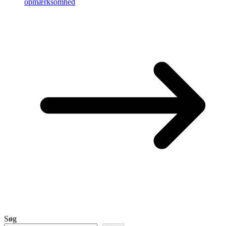
opmærksomhed
Søg