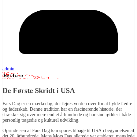
admin
De Første Skridt i USA
Fars Dag er en mærkedag, der fejres verden over for at hylde fædre
og faderskab. Denne tradition har en fascinerende historie, der
strækker sig over mere end et århundrede og har sine rødder i både
personlig tragedie og kulturel udvikling.
Oprindelsen af Fars Dag kan spores tilbage til USA i begyndelsen af
det 20. århundrede. Mens Mors Dag allerede var etableret, manglede