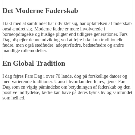
Det Moderne Faderskab
I takt med at samfundet har udviklet sig, har opfattelsen af faderskab
også ændret sig. Moderne fædre er mere involverede i
børneopdragelse og huslige pligter end tidligere generationer. Fars
Dag afspejler denne udvikling ved at fejre ikke kun traditionelle
fædre, men også stedfædre, adoptivfædre, bedstefædre og andre
mandlige rollemodeller.
En Global Tradition
I dag fejres Fars Dag i over 70 lande, dog på forskellige datoer og
med varierende traditioner. Uanset hvordan den fejres, tjener Fars
Dag som en vigtig påmindelse om betydningen af faderskab og den
positive indflydelse, fædre kan have på deres børns liv og samfundet
som helhed.