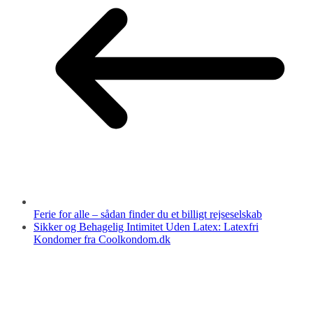
Ferie for alle – sådan finder du et billigt rejseselskab
Sikker og Behagelig Intimitet Uden Latex: Latexfri
Kondomer fra Coolkondom.dk