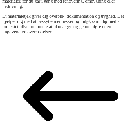
materialer, før du går i gang med renovering, ombygning eller
nedrivning.
Et materialetjek giver dig overblik, dokumentation og tryghed. Det
hjælper dig med at beskytte mennesker og miljø, samtidig med at
projektet bliver nemmere at planlægge og gennemføre uden
unødvendige overraskelser.