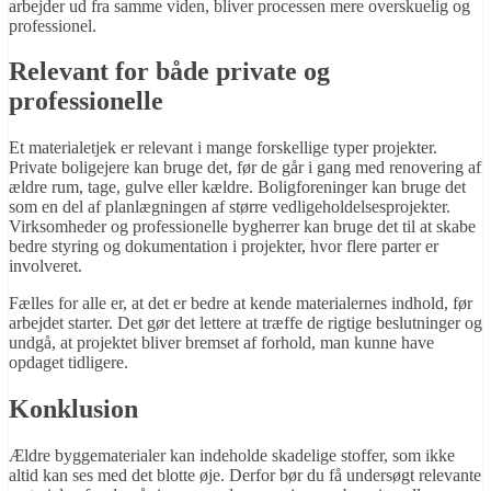
arbejder ud fra samme viden, bliver processen mere overskuelig og
professionel.
Relevant for både private og
professionelle
Et materialetjek er relevant i mange forskellige typer projekter.
Private boligejere kan bruge det, før de går i gang med renovering af
ældre rum, tage, gulve eller kældre. Boligforeninger kan bruge det
som en del af planlægningen af større vedligeholdelsesprojekter.
Virksomheder og professionelle bygherrer kan bruge det til at skabe
bedre styring og dokumentation i projekter, hvor flere parter er
involveret.
Fælles for alle er, at det er bedre at kende materialernes indhold, før
arbejdet starter. Det gør det lettere at træffe de rigtige beslutninger og
undgå, at projektet bliver bremset af forhold, man kunne have
opdaget tidligere.
Konklusion
Ældre byggematerialer kan indeholde skadelige stoffer, som ikke
altid kan ses med det blotte øje. Derfor bør du få undersøgt relevante