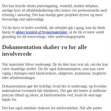
Det kan betyde ekstra prøvetagning, ventetid, ændret tidsplan,
særlige krav til affaldshåndtering eller behov for professionelle med
erfaring i sanering. Det kan hurtigt gøre projektet dyrere og mere
besværligt end nødvendigt.
Vil du have et bedre overblik, før arbejdet går i gang, kan du finde
hjælp til
sikker kontrol af byggematerialer
, så du får et mere solidt
grundlag for dit renoverings- eller nedrivningsprojekt.
Dokumentation skaber ro for alle
involverede
Når materialer bliver undersøgt, får du ikke kun svar på, om der kan
være skadelige stoffer. Du får også dokumentation, som kan være
vigtig i dialogen med håndværkere, rådgivere, kommune, bygherre
eller affaldsmodtager.
Dokumentation gør det tydeligt, hvad der er undersøgt, og hvordan
materialerne eventuelt bør håndteres. Det gør det lettere at indhente
præcise tilbud og sikrer, at håndværkerne ved, hvad de skal tage
højde for.
Det kan også mindske risikoen for misforståelser. Når alle parter