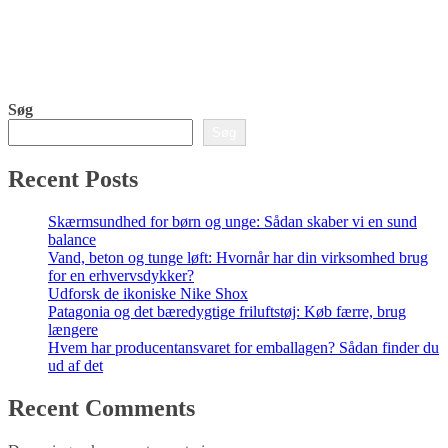
Søg
Søg
Recent Posts
Skærmsundhed for børn og unge: Sådan skaber vi en sund
balance
Vand, beton og tunge løft: Hvornår har din virksomhed brug
for en erhvervsdykker?
Udforsk de ikoniske Nike Shox
Patagonia og det bæredygtige friluftstøj: Køb færre, brug
længere
Hvem har producentansvaret for emballagen? Sådan finder du
ud af det
Recent Comments