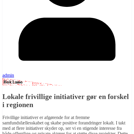
admin
Lokale frivillige initiativer gør en forskel
i regionen
Frivillige initiativer er afgørende for at fremme
samfundsfællesskabet og skabe positive forandringer lokalt. I takt
med at flere initiativer skyder op, ser vi en stigende interesse fra
både offentlige og private aktører for at støtte disse projekter. Dette