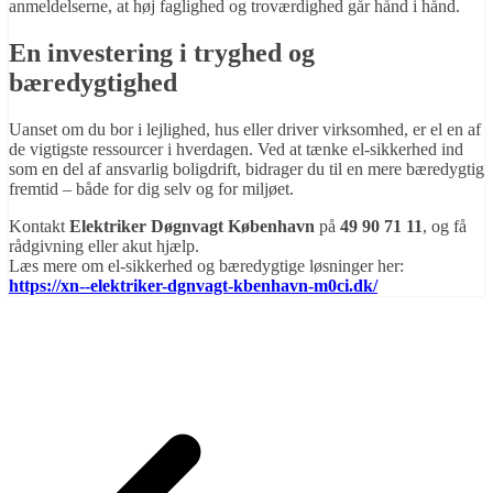
anmeldelserne, at høj faglighed og troværdighed går hånd i hånd.
En investering i tryghed og
bæredygtighed
Uanset om du bor i lejlighed, hus eller driver virksomhed, er el en af
de vigtigste ressourcer i hverdagen. Ved at tænke el-sikkerhed ind
som en del af ansvarlig boligdrift, bidrager du til en mere bæredygtig
fremtid – både for dig selv og for miljøet.
Kontakt
Elektriker Døgnvagt København
på
49 90 71 11
, og få
rådgivning eller akut hjælp.
Læs mere om el-sikkerhed og bæredygtige løsninger her:
https://xn--elektriker-dgnvagt-kbenhavn-m0ci.dk/