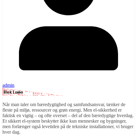
admin
Når man taler om bæredygtighed og samfundsansvar, tænker de
fleste på miljø, ressourcer og grøn energi. Men el-sikkerhed er
faktisk en vigtig – og ofte overset – del af den bæredygtige hverdag.
Et sikkert el-system beskytter ikke kun mennesker og bygninger,
men forlænger også levetiden på de tekniske installationer, vi bruger
hver dag.