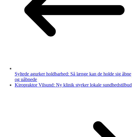
Syltede agurker holdbarhed: Så længe kan de holde sig åbne
og uåbnede
Kiropraktor Vilsund: Ny klinik styrker lokale sundhedstilbud