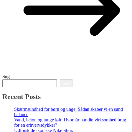
Søg
Søg
Recent Posts
Skærmsundhed for børn og unge: Sådan skaber vi en sund
balance
Vand, beton og tunge løft: Hvornår har din virksomhed brug
for en erhvervsdykker?
Udforsk de ikoniske Nike Shox