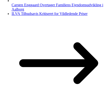
Carsten Enggaard Overtager Familiens Ejendomsudvikling i
Aalborg
ILVA Tilbudsavis Kritiseret for Vildledende Priser