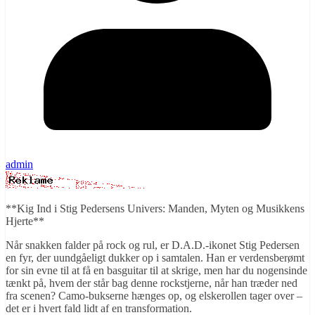
admin
**Kig Ind i Stig Pedersens Univers: Manden, Myten og Musikkens
Hjerte**
Når snakken falder på rock og rul, er D.A.D.-ikonet Stig Pedersen
en fyr, der uundgåeligt dukker op i samtalen. Han er verdensberømt
for sin evne til at få en basguitar til at skrige, men har du nogensinde
tænkt på, hvem der står bag denne rockstjerne, når han træder ned
fra scenen? Camo-bukserne hænges op, og elskerollen tager over –
det er i hvert fald lidt af en transformation.