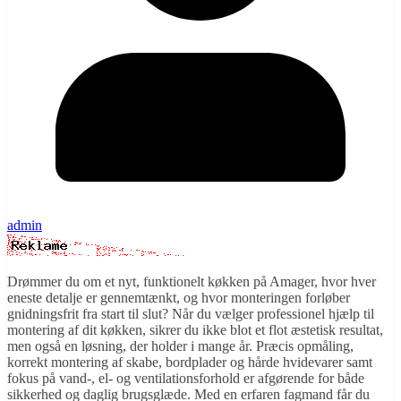
admin
Drømmer du om et nyt, funktionelt køkken på Amager, hvor hver
eneste detalje er gennemtænkt, og hvor monteringen forløber
gnidningsfrit fra start til slut? Når du vælger professionel hjælp til
montering af dit køkken, sikrer du ikke blot et flot æstetisk resultat,
men også en løsning, der holder i mange år. Præcis opmåling,
korrekt montering af skabe, bordplader og hårde hvidevarer samt
fokus på vand-, el- og ventilationsforhold er afgørende for både
sikkerhed og daglig brugsglæde. Med en erfaren fagmand får du