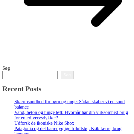
Søg
Søg
Recent Posts
Skærmsundhed for børn og unge: Sådan skaber vi en sund
balance
Vand, beton og tunge løft: Hvornår har din virksomhed brug
for en erhvervsdykker?
Udforsk de ikoniske Nike Shox
Patagonia og det bæredygtige friluftstøj: Køb færre, brug
længere