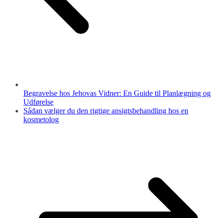
Begravelse hos Jehovas Vidner: En Guide til Planlægning og
Udførelse
Sådan vælger du den rigtige ansigtsbehandling hos en
kosmetolog