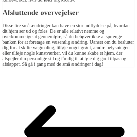
Afsluttende overvejelser
Disse fire små ændringer kan have en stor indflydelse på, hvordan
dit hjem ser ud og føles. De er alle relativt nemme og
overkommelige at gennemføre, så du behøver ikke at sprænge
banken for at foretage en væsentlig ændring. Uanset om du beslutter
dig for at skifte vægmaling, tilføje noget grønt, ændre belysningen
eller tilføje nogle kunstværker, vil du kunne skabe et hjem, der
afspejler din personlige stil og får dig til at føle dig godt tilpas og
afslappet. Så gå i gang med de små ændringer i dag!