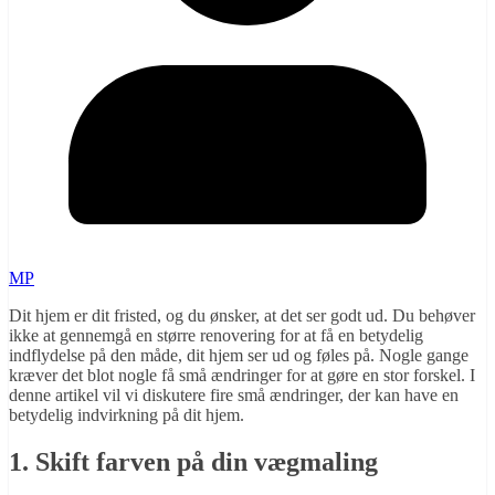
MP
Dit hjem er dit fristed, og du ønsker, at det ser godt ud. Du behøver
ikke at gennemgå en større renovering for at få en betydelig
indflydelse på den måde, dit hjem ser ud og føles på. Nogle gange
kræver det blot nogle få små ændringer for at gøre en stor forskel. I
denne artikel vil vi diskutere fire små ændringer, der kan have en
betydelig indvirkning på dit hjem.
1. Skift farven på din vægmaling