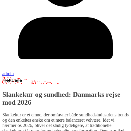
admin
Slankekur og sundhed: Danmarks rejse
mod 2026
Slankekur er et emne, der omfavner både sundhedsindustriens trends
og den enkeltes ønske om et mere balanceret velvære. Idet vi
nærmer os 2026, bliver det stadig tydeligere, at traditionelle
slankekure står over for en betydelig transformation. Denne artikel