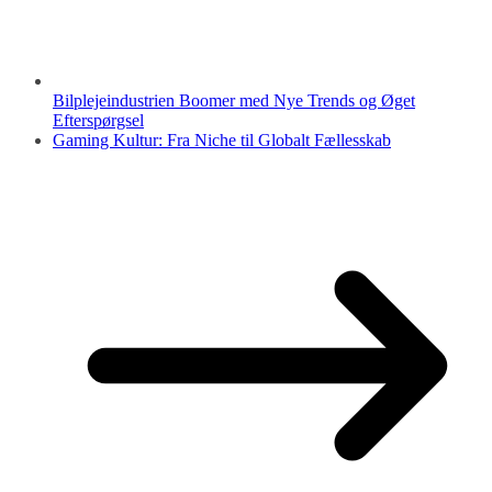
Bilplejeindustrien Boomer med Nye Trends og Øget
Efterspørgsel
Gaming Kultur: Fra Niche til Globalt Fællesskab