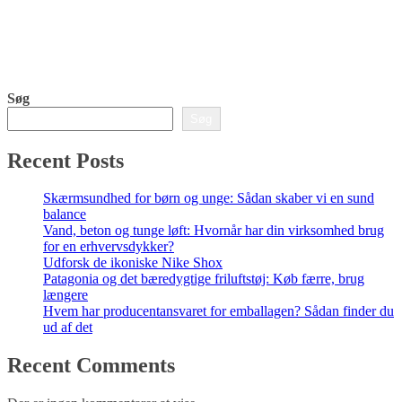
Søg
Søg
Recent Posts
Skærmsundhed for børn og unge: Sådan skaber vi en sund
balance
Vand, beton og tunge løft: Hvornår har din virksomhed brug
for en erhvervsdykker?
Udforsk de ikoniske Nike Shox
Patagonia og det bæredygtige friluftstøj: Køb færre, brug
længere
Hvem har producentansvaret for emballagen? Sådan finder du
ud af det
Recent Comments