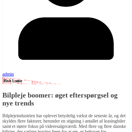
admin
Bilpleje boomer: øget efterspørgsel og
nye trends
Bilplejeindustrien har oplevet betydelig vækst de seneste år, og det
skyldes flere faktorer, herunder en stigning i antallet af leasingbiler
samt et større fokus på videresalgsværdi. Med flere og flere danske
bilister, der vælger leasing frem for at eje, er behovet for