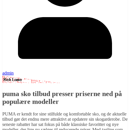
admin
puma sko tilbud presser priserne ned på
populære modeller
PUMA er kendt for sine stilfulde og komfortable sko, og de aktuelle
tilbud gør det endnu mere attraktivt at opdatere sin skogarderobe. De
seneste rabatter har sat fokus på både klassiske favoritter og nye
modeller, der lige nu sælges til reducerede priser. Med tagline som