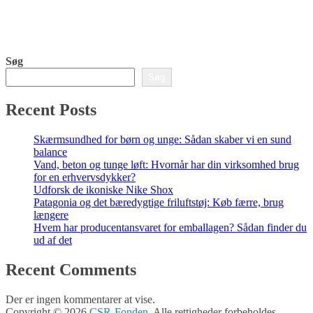
Søg
Søg
Recent Posts
Skærmsundhed for børn og unge: Sådan skaber vi en sund
balance
Vand, beton og tunge løft: Hvornår har din virksomhed brug
for en erhvervsdykker?
Udforsk de ikoniske Nike Shox
Patagonia og det bæredygtige friluftstøj: Køb færre, brug
længere
Hvem har producentansvaret for emballagen? Sådan finder du
ud af det
Recent Comments
Der er ingen kommentarer at vise.
Copyright © 2026
CSR-Fonden
. Alle rettigheder forbeholdes.