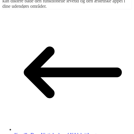
kan diktere både den funktionelle levetid og den æstetiske appel i
dine udendørs områder.