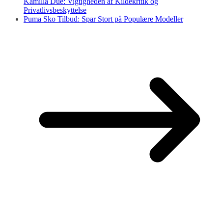
Kamilla Due: Vigtigheden af Kildekritik og
Privatlivsbeskyttelse
Puma Sko Tilbud: Spar Stort på Populære Modeller