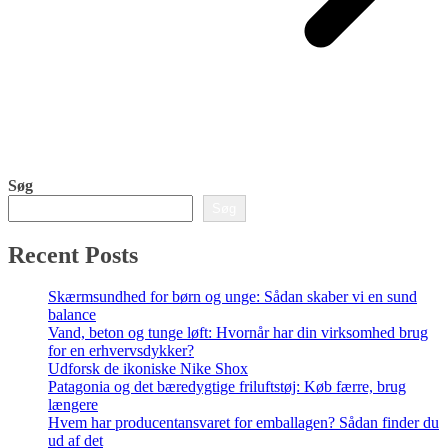
Søg
Søg
Recent Posts
Skærmsundhed for børn og unge: Sådan skaber vi en sund
balance
Vand, beton og tunge løft: Hvornår har din virksomhed brug
for en erhvervsdykker?
Udforsk de ikoniske Nike Shox
Patagonia og det bæredygtige friluftstøj: Køb færre, brug
længere
Hvem har producentansvaret for emballagen? Sådan finder du
ud af det