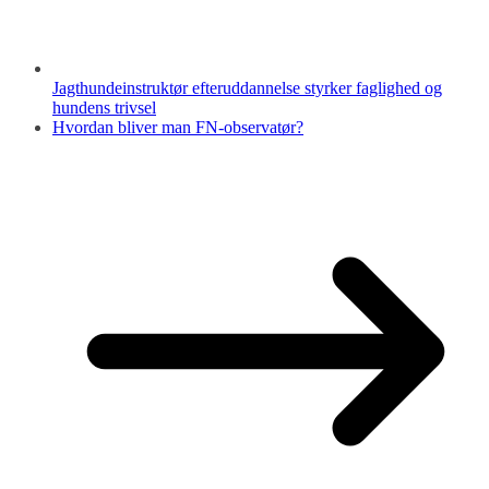
Jagthundeinstruktør efteruddannelse styrker faglighed og
hundens trivsel
Hvordan bliver man FN-observatør?