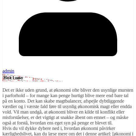
admin
Det er ikke uden grund, at økonomi ofte bliver den usynlige mursten
i parforhold – for mange kan penge hurtigt blive mere end bare tal
på en konto. Det kan skabe magtbalancer, afspejle dybtliggende
værdier og i værste fald føre til usynlig økonomisk magt eller endda
vold. Vil man undgå, at økonomi bliver en kilde til konflikt eller
misforståelser, er det vigtigt at snakke åbent om emnet – og måske
også at forstå, hvordan ens eget syn på penge er blevet til.
Hvis du vil dykke dybere ned i, hvordan økonomi påvirker
kærlighedslivet, kan du læse mere om det i denne artikel: [økonomi i