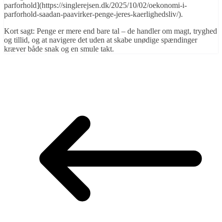
parforhold](https://singlerejsen.dk/2025/10/02/oekonomi-i-
parforhold-saadan-paavirker-penge-jeres-kaerlighedsliv/).
Kort sagt: Penge er mere end bare tal – de handler om magt, tryghed
og tillid, og at navigere det uden at skabe unødige spændinger
kræver både snak og en smule takt.