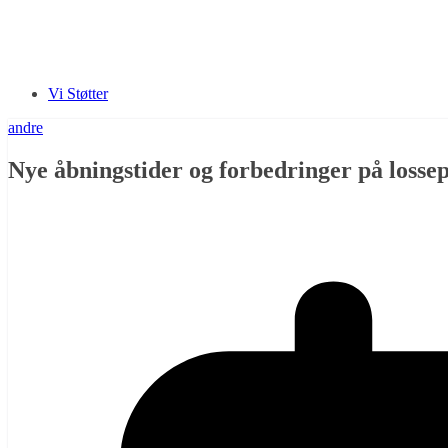
Vi Støtter
andre
Nye åbningstider og forbedringer på losse