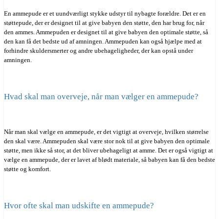
En ammepude er et uundværligt stykke udstyr til nybagte forældre. Det er en
støttepude, der er designet til at give babyen den støtte, den har brug for, når
den ammes. Ammepuden er designet til at give babyen den optimale støtte, så
den kan få det bedste ud af amningen. Ammepuden kan også hjælpe med at
forhindre skuldersmerter og andre ubehageligheder, der kan opstå under
amningen.
Hvad skal man overveje, når man vælger en ammepude?
Når man skal vælge en ammepude, er det vigtigt at overveje, hvilken størrelse
den skal være. Ammepuden skal være stor nok til at give babyen den optimale
støtte, men ikke så stor, at det bliver ubehageligt at amme. Det er også vigtigt at
vælge en ammepude, der er lavet af blødt materiale, så babyen kan få den bedste
støtte og komfort.
Hvor ofte skal man udskifte en ammepude?