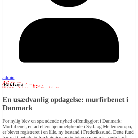
admin
En usædvanlig opdagelse: murfirbenet i
Danmark
For nylig blev en spændende nyhed offentliggjort i Danmark:
Murfirbenet, en art ellers hjemmehørende i Syd- og Mellemeuropa,
er blevet registreret i en lille, ny bestand i Frederikssund. Dette fund
har vakt betydelig forskningsmæssig interesse og rejst spørgsmål