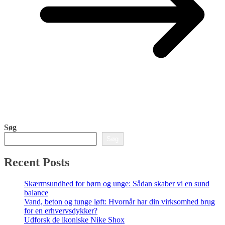
Søg
Søg
Recent Posts
Skærmsundhed for børn og unge: Sådan skaber vi en sund
balance
Vand, beton og tunge løft: Hvornår har din virksomhed brug
for en erhvervsdykker?
Udforsk de ikoniske Nike Shox