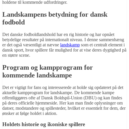
holdene til kommende udfordringer.
Landskampens betydning for dansk
fodbold
Det danske fodboldlandshold har en rig historie og har opnået
betydelige resultater på internationalt niveau. I denne sammenhæng
er det også væsentligt at nævne
landskamp
som et centralt element i
dansk sport, hvor spillere får mulighed for at vise deres dygtighed på
en større scene.
Program og kampprogram for
kommende landskampe
Det er vigtigt for fans og interesserede at holde sig opdateret på det
aktuelle kampprogram for landskampe. De kommende kampe
offentliggøres ofte af Dansk Boldspil-Union (DBU) og kan findes
på deres officielle hjemmeside. Her kan man finde oplysninger om
datoer, modstandere og spillesteder, hvilket er essentielt for dem, der
ønsker at følge holdet i aktion.
Holdets historie og ikoniske spillere