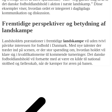
det danske fodboldlandshold i aktion i næste landskamp.” Disse
eksempler viser, hvordan ordet er integreret i dagligdags
kommunikation og diskussion.
Fremtidige perspektiver og betydning af
landskampe
Landsholdets præstationer i fremtidige
landskampe
vil uden tvivl
påvirke interessen for fodbold i Danmark. Med nye talenter der
træder ind på scenen, er der stor spænding om, hvordan holdet vil
klare sig i kvalifikationerne til kommende turneringer. Det danske
fodboldlandshold vil fortsætte med at være en kilde til national
stolthed og fællesskab, når de kæmper for æren på banen.