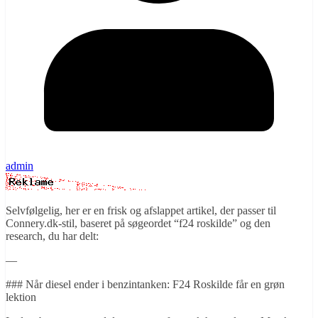
admin
Selvfølgelig, her er en frisk og afslappet artikel, der passer til
Connery.dk-stil, baseret på søgeordet “f24 roskilde” og den
research, du har delt:
—
### Når diesel ender i benzintanken: F24 Roskilde får en grøn
lektion