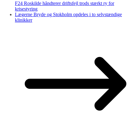
F24 Roskilde håndterer driftsfejl trods stærkt ry for
krisestyring
Lægerne Bryde og Stokholm opdeles i to selvstændige
klinikker