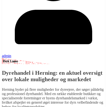
admin
Dyrehandel i Herning: en aktuel oversigt
over lokale muligheder og markedet
Herning byder på flere muligheder for dyreejere, der søger pålidelig
og professionel dyrehandel. Med en række etablerede butikker og
specialiserede forretninger er byens dyrehandelsmarked i vækst,
hvilket afspejler en generel øget interesse for dyrs velbefindende og
behov for kvalitetsprodukter.