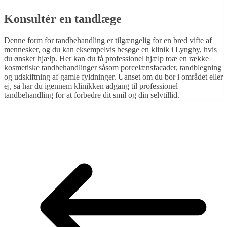
Konsultér en tandlæge
Denne form for tandbehandling er tilgængelig for en bred vifte af
mennesker, og du kan eksempelvis besøge en klinik i Lyngby, hvis
du ønsker hjælp. Her kan du få professionel hjælp toæ en række
kosmetiske tandbehandlinger såsom porcelænsfacader, tandblegning
og udskiftning af gamle fyldninger. Uanset om du bor i området eller
ej, så har du igennem klinikken adgang til professionel
tandbehandling for at forbedre dit smil og din selvtillid.