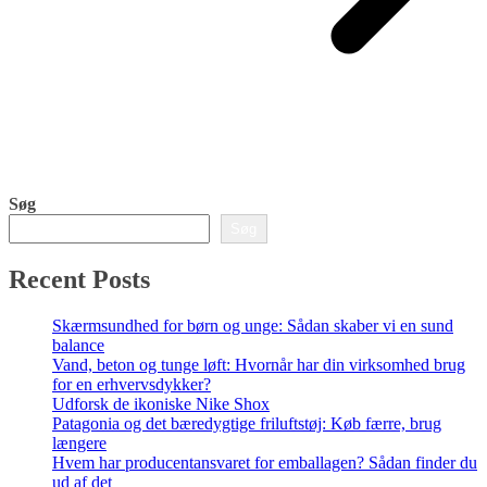
Søg
Søg
Recent Posts
Skærmsundhed for børn og unge: Sådan skaber vi en sund
balance
Vand, beton og tunge løft: Hvornår har din virksomhed brug
for en erhvervsdykker?
Udforsk de ikoniske Nike Shox
Patagonia og det bæredygtige friluftstøj: Køb færre, brug
længere
Hvem har producentansvaret for emballagen? Sådan finder du
ud af det