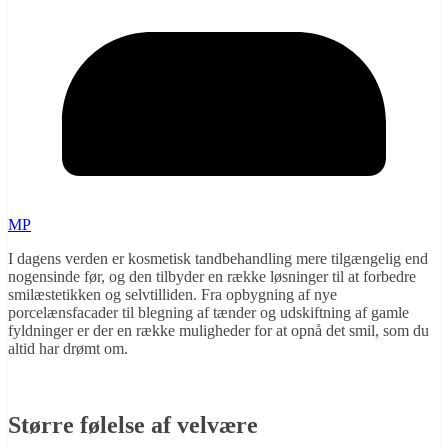
MP
I dagens verden er kosmetisk tandbehandling mere tilgængelig end
nogensinde før, og den tilbyder en række løsninger til at forbedre
smilæstetikken og selvtilliden. Fra opbygning af nye
porcelænsfacader til blegning af tænder og udskiftning af gamle
fyldninger er der en række muligheder for at opnå det smil, som du
altid har drømt om.
Større følelse af velvære