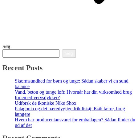
Søg
Søg
Recent Posts
Skærmsundhed for børn og unge: Sådan skaber vi en sund
balance
Vand, beton og tunge løft: Hvornår har din virksomhed brug
for en erhvervsdykker?
Udforsk de ikoniske Nike Shox
Patagonia og det bæredygtige friluftstøj: Køb færre, brug
længere
Hvem har producentansvaret for emballagen? Sådan finder du
ud af det