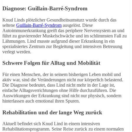
Diagnose: Guillain-Barré-Syndrom
Knud Linds plötzlicher Gesundheitsumsturz wurde durch das
seltene
Guillain-Barré-Syndrom
ausgelöst. Diese
Autoimmunerkrankung greift das periphere Nervensystem an und
führt zu gravierender Muskelschwäche und im schlimmsten Fall zu
Lähmungen. Lind musste aufgrund dieser Erkrankung in ein
spezialisiertes Zentrum zur Begleitung und intensiven Betreuung
verlegt werden.
Schwere Folgen für Alltag und Mobilität
Für einen Menschen, der in seinem bisherigen Leben mobil und
aktiv war, sind die Veränderungen nicht nur körperlich belastend.
Die Diagnose bedeutet, dass Lind nicht mehr in der Lage ist,
einfache Alltagsverrichtungen ohne Hilfe durchzuführen. Die
Auswirkungen der Erkrankung sind nicht nur physisch, sondern
hinterlassen auch emotional ihren Spuren.
Rehabilitation und der lange Weg zurück
Aktuell befindet sich Knud Lind in einem intensiven
Rehabilitationsprogramm. Seine Reise zurück zu einem normalen