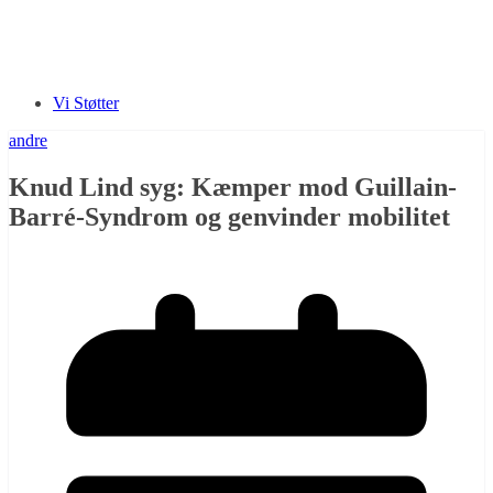
Vi Støtter
andre
Knud Lind syg: Kæmper mod Guillain-
Barré-Syndrom og genvinder mobilitet