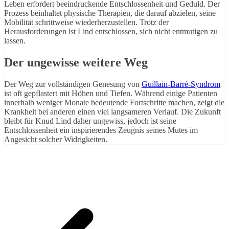
Leben erfordert beeindruckende Entschlossenheit und Geduld. Der
Prozess beinhaltet physische Therapien, die darauf abzielen, seine
Mobilität schrittweise wiederherzustellen. Trotz der
Herausforderungen ist Lind entschlossen, sich nicht entmutigen zu
lassen.
Der ungewisse weitere Weg
Der Weg zur vollständigen Genesung von
Guillain-Barré-Syndrom
ist oft gepflastert mit Höhen und Tiefen. Während einige Patienten
innerhalb weniger Monate bedeutende Fortschritte machen, zeigt die
Krankheit bei anderen einen viel langsameren Verlauf. Die Zukunft
bleibt für Knud Lind daher ungewiss, jedoch ist seine
Entschlossenheit ein inspirierendes Zeugnis seines Mutes im
Angesicht solcher Widrigkeiten.