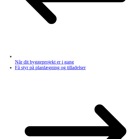
Når dit byggeprojekt er i gang
Få styr på planlægning og tilladelser