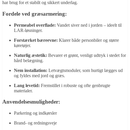
har brug for et stabilt og sikkert underlag.
Fordele ved græsarmering:
Permeabel overflade:
Vandet siver ned i jorden – ideelt til
LAR-løsninger.
Forstærket bæreevne:
Klarer både personbiler og større
køretøjer.
Naturlig æstetik:
Bevarer et grønt, venligt udtryk i stedet for
hård belægning.
Nem installation:
Letvægtsmoduler, som hurtigt lægges ud
og fyldes med jord og græs.
Lang levetid:
Fremstillet i robuste og ofte genbrugte
materialer.
Anvendelsesmuligheder:
Parkering og indkørsler
Brand- og redningsveje