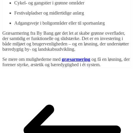
Cykel- og gangstier i grønne områder
Festivalpladser og midlertidige anlæg
Adgangsveje i boligområder eller til sportsanlæg
Græsarmering fra By Bang gør det let at skabe grønne overflader,
der samtidig er funktionelle og slidstærke. Det er en investering i
både miljøet og brugervenligheden – og en løsning, der understøtter
bæredygtig by- og landskabsudvikling.
Se mere om mulighederne med
græsarmering
og få en løsning, der
forener styrke, æstetik og bæredygtighed i ét system.