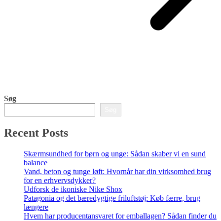
Søg
Søg
Recent Posts
Skærmsundhed for børn og unge: Sådan skaber vi en sund
balance
Vand, beton og tunge løft: Hvornår har din virksomhed brug
for en erhvervsdykker?
Udforsk de ikoniske Nike Shox
Patagonia og det bæredygtige friluftstøj: Køb færre, brug
længere
Hvem har producentansvaret for emballagen? Sådan finder du