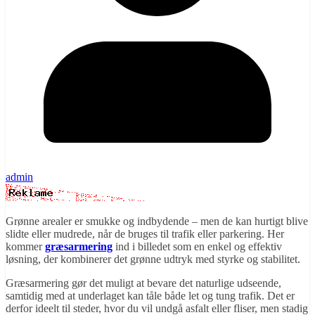
admin
Grønne arealer er smukke og indbydende – men de kan hurtigt blive
slidte eller mudrede, når de bruges til trafik eller parkering. Her
kommer
græsarmering
ind i billedet som en enkel og effektiv
løsning, der kombinerer det grønne udtryk med styrke og stabilitet.
Græsarmering gør det muligt at bevare det naturlige udseende,
samtidig med at underlaget kan tåle både let og tung trafik. Det er
derfor ideelt til steder, hvor du vil undgå asfalt eller fliser, men stadig