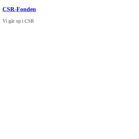
Skip
CSR-Fonden
to
content
Vi går op i CSR