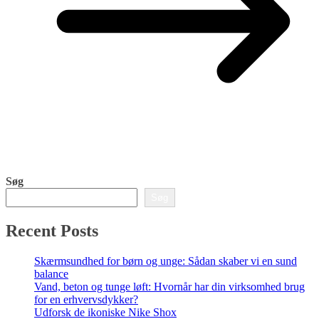
Søg
Søg
Recent Posts
Skærmsundhed for børn og unge: Sådan skaber vi en sund
balance
Vand, beton og tunge løft: Hvornår har din virksomhed brug
for en erhvervsdykker?
Udforsk de ikoniske Nike Shox