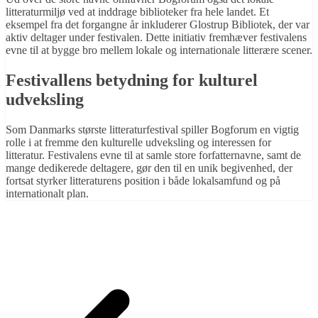
litteraturmiljø ved at inddrage biblioteker fra hele landet. Et
eksempel fra det forgangne år inkluderer Glostrup Bibliotek, der var
aktiv deltager under festivalen. Dette initiativ fremhæver festivalens
evne til at bygge bro mellem lokale og internationale litterære scener.
Festivallens betydning for kulturel
udveksling
Som Danmarks største litteraturfestival spiller Bogforum en vigtig
rolle i at fremme den kulturelle udveksling og interessen for
litteratur. Festivalens evne til at samle store forfatternavne, samt de
mange dedikerede deltagere, gør den til en unik begivenhed, der
fortsat styrker litteraturens position i både lokalsamfund og på
internationalt plan.