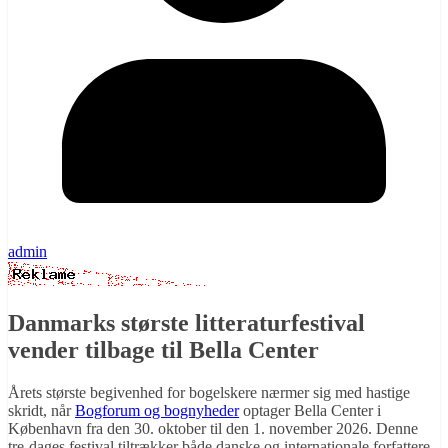
admin
Danmarks største litteraturfestival
vender tilbage til Bella Center
Årets største begivenhed for bogelskere nærmer sig med hastige
skridt, når
Bogforum og bognyheder
optager Bella Center i
København fra den 30. oktober til den 1. november 2026. Denne
tre-dages festival tiltrækker både danske og internationale forfattere