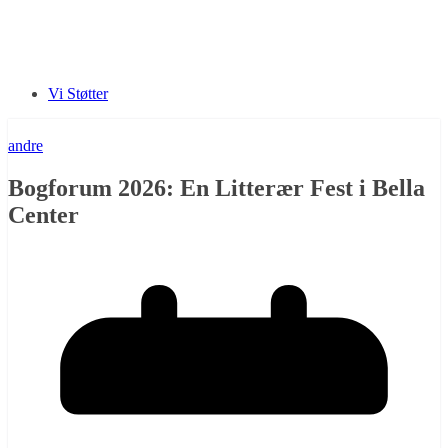
Vi Støtter
andre
Bogforum 2026: En Litterær Fest i Bella
Center