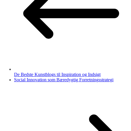
De Bedste Kunstblogs til Inspiration og Indsigt
Social Innovation som Bæredygtig Forretningsstrategi