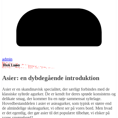
admin
Asier: en dybdegående introduktion
Asier er en skandinavisk specialitet, der særligt forbindes med de
klassiske syltede agurker. De er kendt for deres sprøde konsistens og
delikate smag, der kommer fra en nøje sammensat syltelage.
Hovedbestanddelen i asier er asieagurker, som typisk er større end
de almindelige skoleagurker, vi oftest ser på vores bord. Men hvad
er det egentlig, der gør asier til det populære tilbehør, vi elsker på
vores smørrebrød?