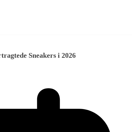
ragtede Sneakers i 2026