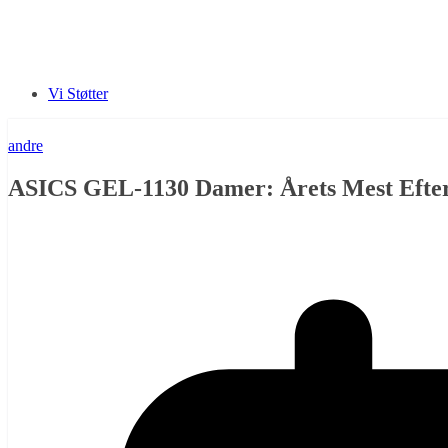
Vi Støtter
andre
ASICS GEL-1130 Damer: Årets Mest Eftert