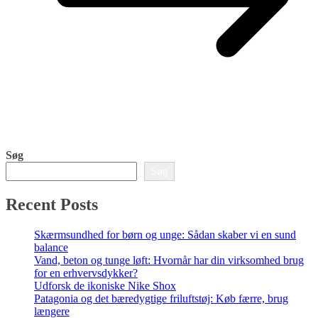
Søg
Søg
Recent Posts
Skærmsundhed for børn og unge: Sådan skaber vi en sund
balance
Vand, beton og tunge løft: Hvornår har din virksomhed brug
for en erhvervsdykker?
Udforsk de ikoniske Nike Shox
Patagonia og det bæredygtige friluftstøj: Køb færre, brug
længere