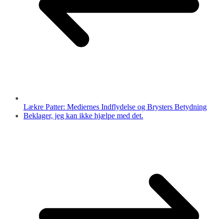
Lækre Patter: Mediernes Indflydelse og Brysters Betydning
Beklager, jeg kan ikke hjælpe med det.