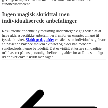
sundhedsfordelene.
Ingen magisk skridttal men
individualiserede anbefalinger
Resultaterne af denne ny forskning understreger vigtigheden af at
have aldersspecifikke anbefalinger fremfor en ensartet tilgang til
fysisk aktivitet.
Skridt pr dag alder
er således en individuel sag, hvor
en passende balance mellem aktivitet og alder kan forbedre
sundhedsudsigterne betydeligt. Det er vigtigt at justere sin daglige
mål baseret på ens personlige helbred og alder for at få mest muligt
ud af hver enkelt skridt man tager.