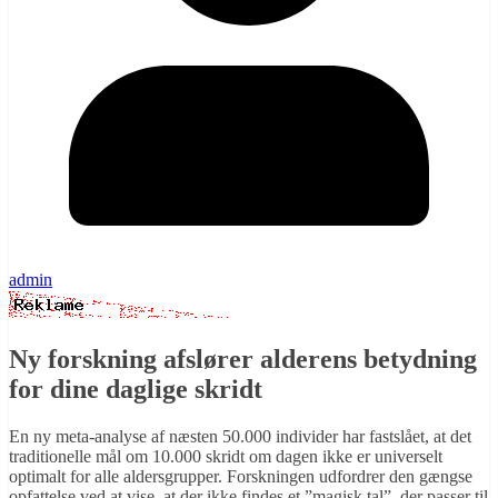
admin
Ny forskning afslører alderens betydning
for dine daglige skridt
En ny meta-analyse af næsten 50.000 individer har fastslået, at det
traditionelle mål om 10.000 skridt om dagen ikke er universelt
optimalt for alle aldersgrupper. Forskningen udfordrer den gængse
opfattelse ved at vise, at der ikke findes et ”magisk tal”, der passer til