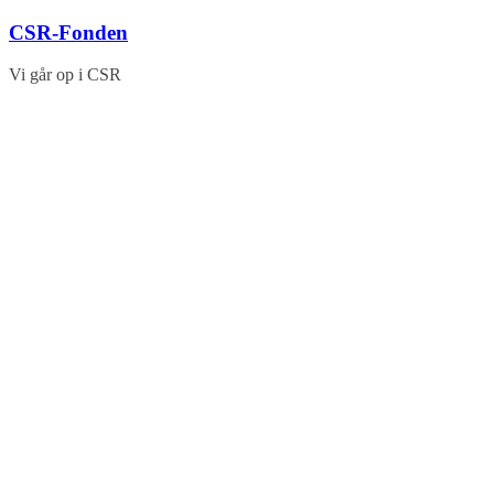
Skip
CSR-Fonden
to
content
Vi går op i CSR