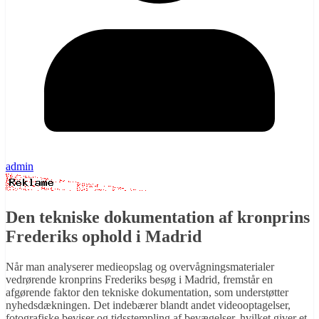
admin
Den tekniske dokumentation af kronprins
Frederiks ophold i Madrid
Når man analyserer medieopslag og overvågningsmaterialer
vedrørende kronprins Frederiks besøg i Madrid, fremstår en
afgørende faktor den tekniske dokumentation, som understøtter
nyhedsdækningen. Det indebærer blandt andet videooptagelser,
fotografiske beviser og tidsstempling af bevægelser, hvilket giver et