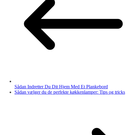
Sådan Indretter Du Dit Hjem Med Et Plankebord
Sådan vælger du de perfekte køkkenlamper: Tips og tricks