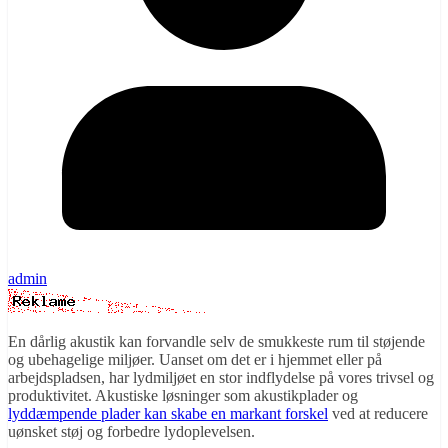
admin
En dårlig akustik kan forvandle selv de smukkeste rum til støjende
og ubehagelige miljøer. Uanset om det er i hjemmet eller på
arbejdspladsen, har lydmiljøet en stor indflydelse på vores trivsel og
produktivitet. Akustiske løsninger som akustikplader og
lyddæmpende plader kan skabe en markant forskel
ved at reducere
uønsket støj og forbedre lydoplevelsen.