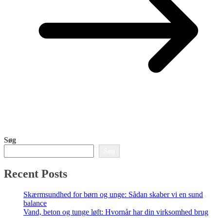
Søg
Søg
Recent Posts
Skærmsundhed for børn og unge: Sådan skaber vi en sund
balance
Vand, beton og tunge løft: Hvornår har din virksomhed brug