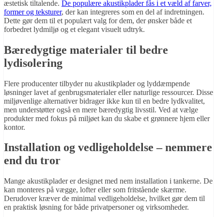
æstetisk tiltalende.
De populære akustikplader fås i et væld af farver,
former og teksturer
, der kan integreres som en del af indretningen.
Dette gør dem til et populært valg for dem, der ønsker både et
forbedret lydmiljø og et elegant visuelt udtryk.
Bæredygtige materialer til bedre
lydisolering
Flere producenter tilbyder nu akustikplader og lyddæmpende
løsninger lavet af genbrugsmaterialer eller naturlige ressourcer. Disse
miljøvenlige alternativer bidrager ikke kun til en bedre lydkvalitet,
men understøtter også en mere bæredygtig livsstil. Ved at vælge
produkter med fokus på miljøet kan du skabe et grønnere hjem eller
kontor.
Installation og vedligeholdelse – nemmere
end du tror
Mange akustikplader er designet med nem installation i tankerne. De
kan monteres på vægge, lofter eller som fritstående skærme.
Derudover kræver de minimal vedligeholdelse, hvilket gør dem til
en praktisk løsning for både privatpersoner og virksomheder.