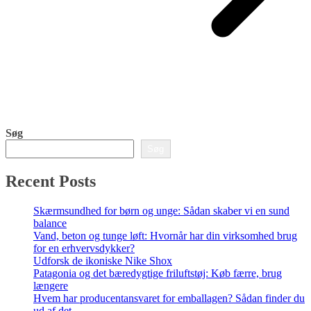
Søg
Søg
Recent Posts
Skærmsundhed for børn og unge: Sådan skaber vi en sund
balance
Vand, beton og tunge løft: Hvornår har din virksomhed brug
for en erhvervsdykker?
Udforsk de ikoniske Nike Shox
Patagonia og det bæredygtige friluftstøj: Køb færre, brug
længere
Hvem har producentansvaret for emballagen? Sådan finder du
ud af det