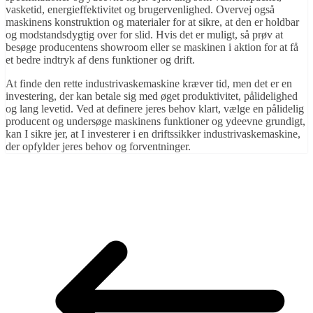
vasketid, energieffektivitet og brugervenlighed. Overvej også
maskinens konstruktion og materialer for at sikre, at den er holdbar
og modstandsdygtig over for slid. Hvis det er muligt, så prøv at
besøge producentens showroom eller se maskinen i aktion for at få
et bedre indtryk af dens funktioner og drift.
At finde den rette industrivaskemaskine kræver tid, men det er en
investering, der kan betale sig med øget produktivitet, pålidelighed
og lang levetid. Ved at definere jeres behov klart, vælge en pålidelig
producent og undersøge maskinens funktioner og ydeevne grundigt,
kan I sikre jer, at I investerer i en driftssikker industrivaskemaskine,
der opfylder jeres behov og forventninger.