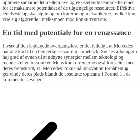
optimere samarbejdet mellem nye og eksisterende teammedlemmer
for at maksimere potentialet af de tilgængelige ressourcer. Effektive
ledelsestiltag skal støtte op om kørerne og mekanikerne, hvilket kan
vise sig afgørende i titelkampen mod konkurrenterne.
En tid med potentiale for en renæssance
I lyset af den iagttagede overgangsfase er det tydeligt, at Mercedes
har alle kort til en bemærkelsesværdig comeback. Succes afhænger i
høj grad af evnen til at udnytte synergier mellem teknologi og
menneskelige ressourcer. Mens konkurrenterne også fortsætter med
deres fremskridt, vil Mercedes’ fokus på innovation forhåbentlig
genvinde deres plads blandt de absolutte topteams i Formel 1 i de
kommende sæsoner.