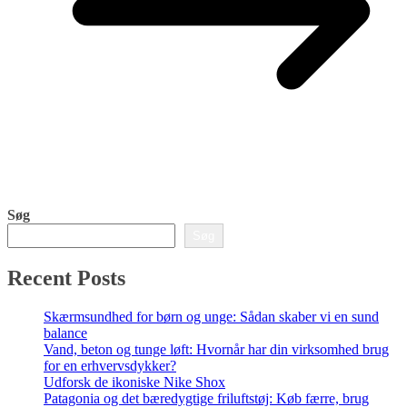
Søg
Søg
Recent Posts
Skærmsundhed for børn og unge: Sådan skaber vi en sund
balance
Vand, beton og tunge løft: Hvornår har din virksomhed brug
for en erhvervsdykker?
Udforsk de ikoniske Nike Shox
Patagonia og det bæredygtige friluftstøj: Køb færre, brug