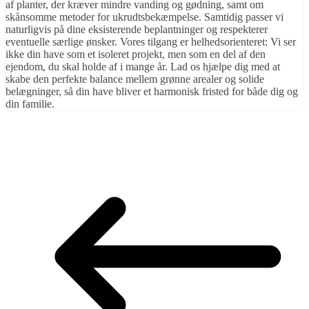
af planter, der kræver mindre vanding og gødning, samt om
skånsomme metoder for ukrudtsbekæmpelse. Samtidig passer vi
naturligvis på dine eksisterende beplantninger og respekterer
eventuelle særlige ønsker. Vores tilgang er helhedsorienteret: Vi ser
ikke din have som et isoleret projekt, men som en del af den
ejendom, du skal holde af i mange år. Lad os hjælpe dig med at
skabe den perfekte balance mellem grønne arealer og solide
belægninger, så din have bliver et harmonisk fristed for både dig og
din familie.