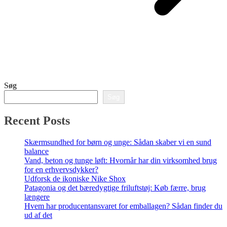
Søg
Søg
Recent Posts
Skærmsundhed for børn og unge: Sådan skaber vi en sund
balance
Vand, beton og tunge løft: Hvornår har din virksomhed brug
for en erhvervsdykker?
Udforsk de ikoniske Nike Shox
Patagonia og det bæredygtige friluftstøj: Køb færre, brug
længere
Hvem har producentansvaret for emballagen? Sådan finder du
ud af det