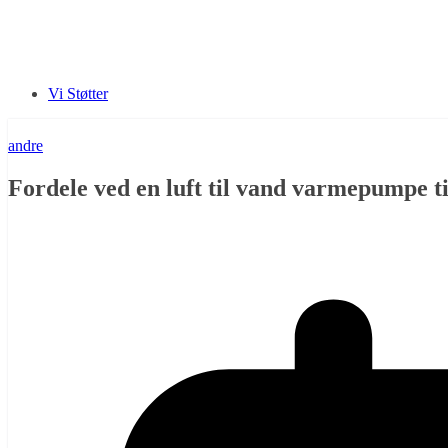
Vi Støtter
andre
Fordele ved en luft til vand varmepumpe t