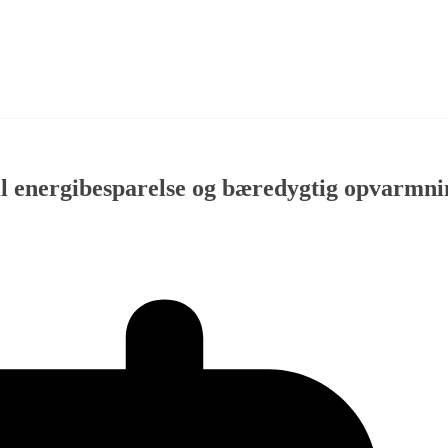
il energibesparelse og bæredygtig opvarmni