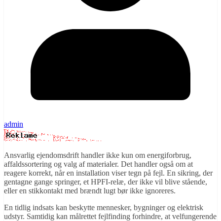
admin
Ansvarlig ejendomsdrift handler ikke kun om energiforbrug,
affaldssortering og valg af materialer. Det handler også om at
reagere korrekt, når en installation viser tegn på fejl. En sikring, der
gentagne gange springer, et HPFI-relæ, der ikke vil blive stående,
eller en stikkontakt med brændt lugt bør ikke ignoreres.
En tidlig indsats kan beskytte mennesker, bygninger og elektrisk
udstyr. Samtidig kan målrettet fejlfinding forhindre, at velfungerende