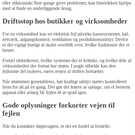
eller stikkontakt flere gange giver problemer, kan historikken hjælpe
med at finde en underliggende årsag.
Driftsstop hos butikker og virksomheder
For en virksomhed kan en elektrisk fejl påvirke kassesystemer, køl,
netværk, adgangskontrol, ventilation og produktionsudstyr. Derfor
er det vigtigt hurtigt at skabe overblik over, hvilke funktioner der er
berørt.
Fortæl elektrikeren, hvilke systemer der er kritiske, og hvilke dele af
virksomheden der fortsat har strøm. I nogle tilfælde kan den
fejlramte del isoleres, mens resten af driften fortsætter.
Når strømmen genetableres, bør kraftigt udstyr startes kontrolleret
frem for alt på én gang. Det gør det lettere at opdage, om et bestemt
apparat eller anlæg får fejlen til at opstå igen.
Gode oplysninger forkorter vejen til
fejlen
Når du kontakter døgnvagten, er det en fordel at fortælle: