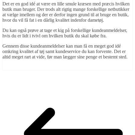
Det er en god idé at være en lille smule kræsen med præcis hvilken
butik man bruger. Der trods alt rigtig mange forskellige netbutikker
at vælge imellem og der er derfor ingen grund til at bruge en butik,
hvor du vil få fat i en dårlig kvalitet indenfor dametøj.
Du kan også prøve at tage et kig på forskellige kundeanmeldelser,
hvis du er lidt i tvivl om hvilken butik du skal købe fra.
Gennem disse kundeanmeldelser kan man få en meget god idé
omkring kvalitet af tøj samt kundeservice du kan forvente. Det er
altid meget rart at vide, før man lægger sine penge et bestemt sted.