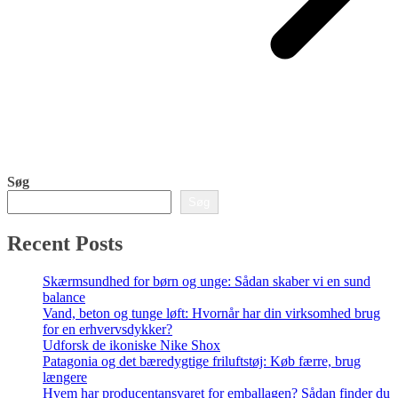
Søg
Søg
Recent Posts
Skærmsundhed for børn og unge: Sådan skaber vi en sund
balance
Vand, beton og tunge løft: Hvornår har din virksomhed brug
for en erhvervsdykker?
Udforsk de ikoniske Nike Shox
Patagonia og det bæredygtige friluftstøj: Køb færre, brug
længere
Hvem har producentansvaret for emballagen? Sådan finder du